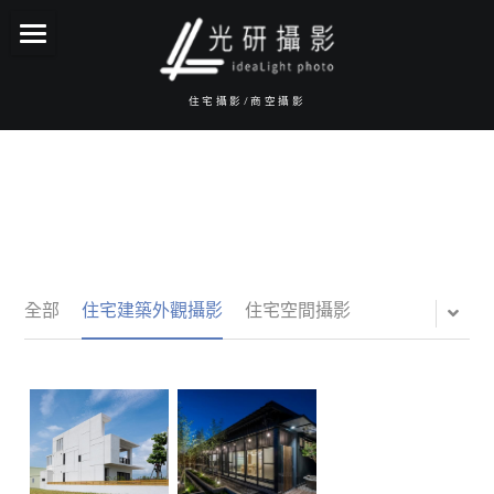
About光研
住宅攝影/商空攝影
攝影服務項目
報價資訊
作品集
常見Q&A
全部
住宅建築外觀攝影
住宅空間攝影
服務流程
Facebook
IG
聯絡我們