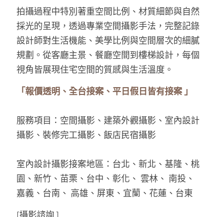
拍攝過程中特別著重空間比例、材質細節與自然
採光的呈現，透過專業空間攝影手法，完整記錄
設計師對生活機能、美學比例與空間層次的細膩
規劃。從客廳主景、餐廳空間到樓梯設計，每個
視角皆展現住宅空間的質感與生活溫度。
「報價透明、全台接案、平日假日皆有接案 」
服務項目：空間攝影、建築外觀攝影、室內設計
攝影、裝修完工攝影、飯店民宿攝影 
室內設計攝影接案地區：台北、新北、基隆、桃
園、新竹、苗栗、台中、彰化、 雲林、 南投、
嘉義、台南、 高雄、屏東、宜蘭、花蓮、台東
[攝影諮詢 ]