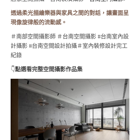
透過柔光描繪樂器與家具之間的對話，讓畫面呈
Line官方帳號
現像旋律般的流動感。
＃南部空間攝影師 ＃台南空間攝影 #台南室內設
計攝影 #台南空間設計拍攝＃室內裝修設計完工
紀錄
👇
點選看完整空間攝影作品集