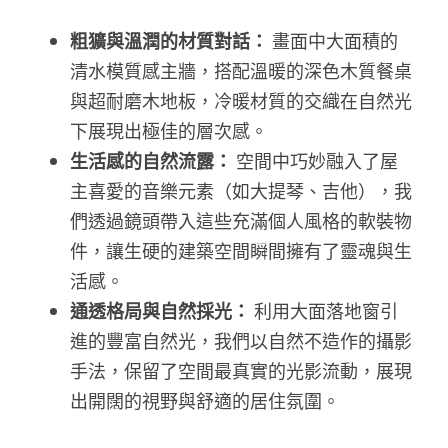
粗獷與溫潤的材質對話：
 畫面中大面積的
清水模質感主牆，搭配溫暖的深色木質餐桌
與超耐磨木地板，冷暖材質的交織在自然光
下展現出極佳的層次感。
生活感的自然流露：
 空間中巧妙融入了屋
主喜愛的音樂元素（如大提琴、吉他），我
們透過鏡頭帶入這些充滿個人風格的軟裝物
件，讓生硬的建築空間瞬間擁有了靈魂與生
活感。
通透格局與自然採光：
 利用大面落地窗引
進的豐富自然光，我們以自然不造作的攝影
手法，保留了空間最真實的光影流動，展現
出開闊的視野與舒適的居住氛圍。