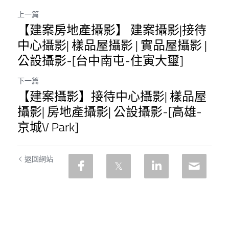
上一篇
【建案房地產攝影】 建案攝影|接待
中心攝影| 樣品屋攝影 | 實品屋攝影 |
公設攝影-[台中南屯-住寅大璽]
下一篇
【建案攝影】接待中心攝影| 樣品屋
攝影| 房地產攝影| 公設攝影-[高雄-
京城V Park]
返回網站