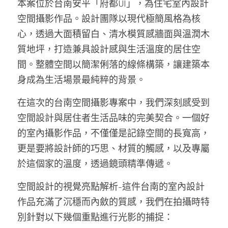
本案位於台南安平「府都UI」，為住宅室內設計
空間攝影作品。設計團隊以現代極簡風格為核
心，透過大面積留白、清水模質感牆面與溫潤木
質地坪，打造兼具設計感與生活溫度的居住空
間。整體空間以簡潔俐落的線條構築，讓建築本
身成為生活場景最純粹的背景。
在這次的台南空間攝影專案中，我們深刻感受到
空間設計與居住者生活品味的完美契合。一個好
的室內攝影作品，不僅僅是記錄空間的長寬高，
更是要將設計師的巧思、材質的觸感，以及專屬
於這個家的溫度，透過鏡頭精準傳遞。
空間設計的視覺亮點解析-這件台南的室內設計
作品充滿了沉穩而內斂的質感，我們在拍攝時特
別針對以下幾個重點進行光影的捕捉：