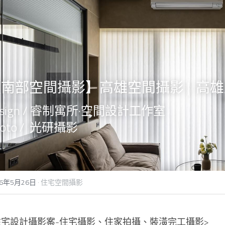
南部空間攝影】高雄空間攝影 |  高
esign / 睿制寓所·空間設計工作室
hoto /  光研攝影
26年5月26日
·
住宅空間攝影
住宅設計攝影案-住宅攝影、住家拍攝、裝潢完工攝影>