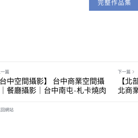
完整作品集
上一篇
下一篇
台中空間攝影】 台中商業空間攝
【北部
｜餐廳攝影｜台中南屯-札卡燒肉
北商
返回網站