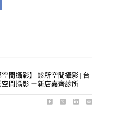
空間攝影】 診所空間攝影 | 台
業空間攝影 －新店嘉齊診所