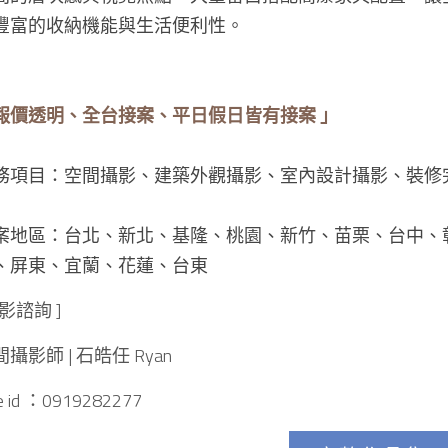
豐富的收納機能與生活便利性。
報價透明、全台接案、平日假日皆有接案 」
務項目：空間攝影、建築外觀攝影、室內設計攝影、裝修
案地區：台北、新北、基隆、桃園、新竹、苗栗、台中、彰
、屏東、宜蘭、花蓮、台東
影諮詢 ]
攝影師 | 石皓任 Ryan
e id ：0919282277 