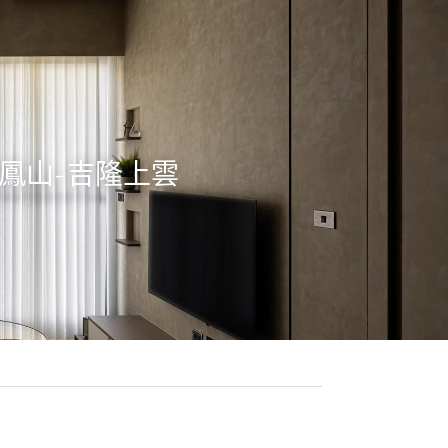
雄鳳山-吉隆上雲