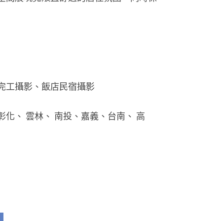
完工攝影、飯店民宿攝影 
化、 雲林、 南投、嘉義、台南、 高