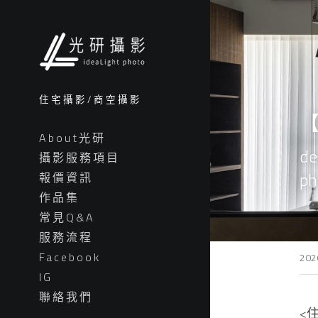
住宅攝影/商空攝影
【
About光研
d
攝影服務項目
p
報價資訊
作品集
常見Q&A
服務流程
Facebook
20
IG
聯絡我們
<