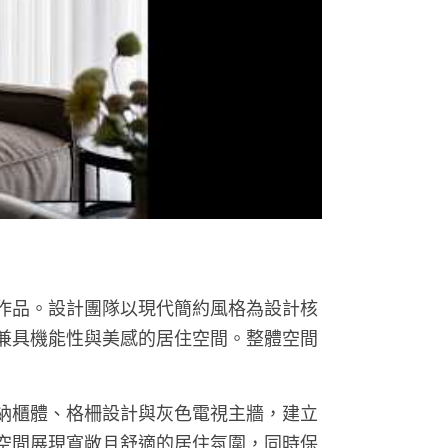
作品。設計團隊以現代簡約風格為設計核
兼具機能性與美感的居住空間。整體空間
納櫃體、格柵設計與灰色電視主牆，建立
空間展現寬敞且舒適的居住氛圍，同時保