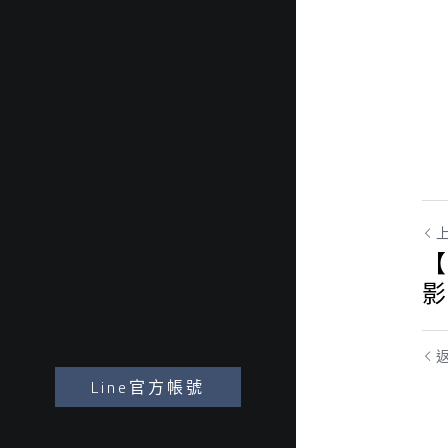
【
影
Line官方帳號