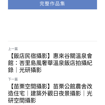
完整作品集
上一篇
【飯店民宿攝影】惠來谷關溫泉會
館：峇里島風奢華溫泉飯店拍攝紀
錄｜光研攝影
下一篇
【苗栗空間攝影】苗栗公館農舍改
造住宅｜建築外觀日夜景攝影｜光
研空間攝影