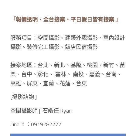
「報價透明、全台接案、平日假日皆有接案 」
服務項目：空間攝影、建築外觀攝影、室內設計
攝影、裝修完工攝影、飯店民宿攝影 
接案地區：台北、新北、基隆、桃園、新竹、苗
栗、台中、彰化、 雲林、 南投、嘉義、台南、 
高雄、屏東、宜蘭、花蓮、台東
[攝影諮詢 ]
空間攝影師 |  
石皓任 Ryan
Line id ：0919282277 