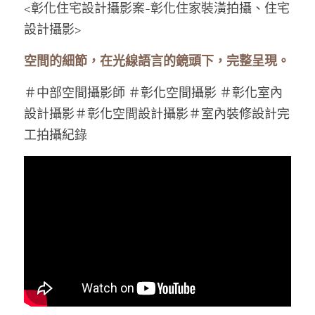
<彰化住宅設計攝影案-彰化住家裝潢拍攝、住宅
設計攝影>
Line官方帳號
空間的細節，在光線語言的鏡頭下，完整呈現。
＃中部空間攝影師 ＃彰化空間攝影 ＃彰化室內
設計
攝影
＃彰化空間設計
攝影
＃
室內裝修設計完
工拍攝紀錄